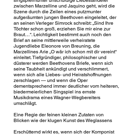
singspielmunter unschuldige Liebeständelei
zwischen Marzelline und Jaquino geht, wird die
Szene durch die Zeilen eines putzmunter
aufgeräumten jungen Beethoven eingeleitet, der
an seinen Verleger Simrock schreibt: „Sind Ihre
Töchter schon groß, erziehen Sie mir eine zur
Braut…“. Leichtigkeit bestimmt auch noch den
Brief an seine mittlerweile verheiratete
Jugendliebe Eleonore von Breuning, die
Marzellines Arie „O wär ich schon mit dir vereint“
einleitet. Tiefgründiger, philosophischer und
düsterer werden Beethovens Briefe, wenn sich
seine Taubheit ankündigt und verschlimmert,
wenn sich alle Liebes- und Heiratshoffnungen
zerschlagen — und wenn die Oper
dementsprechend immer deutlicher vom heiteren,
biedermeierlichen Singspiel ins ernste
Musikdrama eines Wagner-Wegbereiters
umschlägt.
Eine Regie der feinen kleinen Zutaten von
Blicken wie der klugen Kunst des Weglassens
Erschütternd wirkt es, wenn sich der Komponist