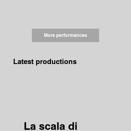
More performances
Latest productions
La scala di