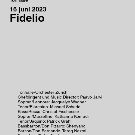
Tonhalle
16 juni 2023
Fidelio
Tonhalle-Orchester Zürich
Chefdirigent und Music Director: Paavo Järvi
Sopran/Leonore: Jacquelyn Wagner
Tenor/Florestan: Michael Schade
Bass/Rocco: Christof Fischesser
Sopran/Marzelline: Katharina Konradi
Tenor/Jaquino: Patrick Grahl
Bassbariton/Don Pizarro: Shenyang
Bariton/Don Fernando: Tareq Nazmi