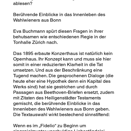
ablesen?
Berührende Einblicke in das Innenleben des
Wahlwieners aus Bonn
Eva Buchmann spürt diesen Fragen in ihrer
behutsamen wie entschiedenen Regie in der
Tonhalle Zürich nach.
Das 1895 erbaute Konzerthaus ist natürlich kein
Opernhaus. Ihr Konzept kann und muss sie hier
somit in einer reduzierten Klarheit in die Tat
umsetzen. Und aus der Beschränkung eine
Tugend machen. Die gesprochenen Dialoge (die
heute eher eine Hypothek denn ein Kapital des
Werks sind) hat sie gestrichen und durch
Passagen aus Beethoven-Briefen ersetzt, zudem
mit Zitaten des Heiligenstädter Testaments
gemischt, die berührende Einblicke in das
Innenleben des Wahlwieners aus Bonn geben.
Die Textauswahl wirkt bestechend sinnstiftend:
Wenn es im „Fidelio“ zu Beginn um