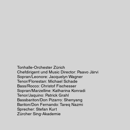
Tonhalle-Orchester Zürich
Chefdirigent und Music Director: Paavo Järvi
Sopran/Leonore: Jacquelyn Wagner
Tenor/Florestan: Michael Schade
Bass/Rocco: Christof Fischesser
Sopran/Marzelline: Katharina Konradi
Tenor/Jaquino: Patrick Grahl
Bassbariton/Don Pizarro: Shenyang
Bariton/Don Fernando: Tareq Nazmi
Sprecher: Stefan Kurt
Zürcher Sing-Akademie