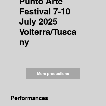
Punto Arte
Festival 7-10
July 2025
Volterra/Tusca
ny
More productions
Performances